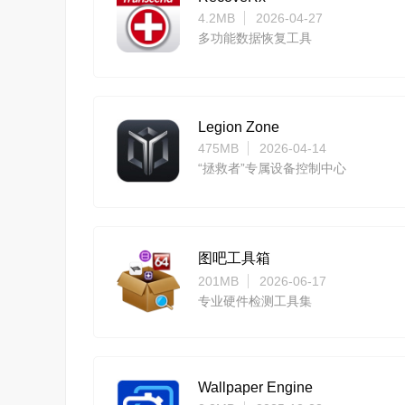
4.2MB
2026-04-27
多功能数据恢复工具
Legion Zone
475MB
2026-04-14
“拯救者”专属设备控制中心
图吧工具箱
201MB
2026-06-17
专业硬件检测工具集
Wallpaper Engine