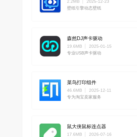
2.2MB
2025-12-23
壁纸引擎动态壁纸
森然DJ声卡驱动
19.6MB
2025-01-15
专业USB声卡驱动
菜鸟打印组件
46.6MB
2025-12-11
专为淘宝卖家服务
鼠大侠鼠标连点器
17.6MB
2026-07-16