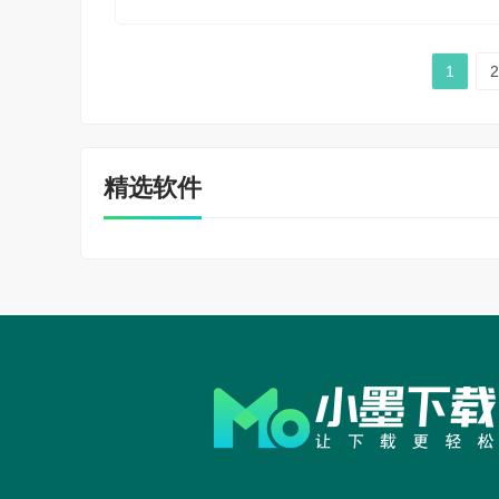
1
2
精选软件