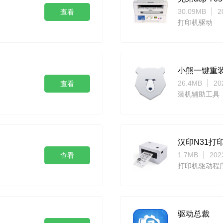
30.09MB
2
查看
打印机驱动
小熊一键重
26.4MB
20
查看
装机辅助工具
汉印N31打
1.7MB
202
查看
打印机驱动程
驱动总裁