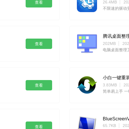
26.4MB
20
查看
不限速的驱动
腾讯桌面整
202MB
202
查看
电脑桌面整理
小白一键重
3.83MB
20
查看
简单易上手 
BlueScreen
65.7KB
20
查看