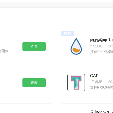
TOP2
雨滴桌面(Rain
2.51MB
20
查看
Winstep Nexus - 最专业的Windows桌面停靠系统
打造个性化桌
CAP
17.8MB
20
查看
支持NX6.0-
兄弟dcp-7