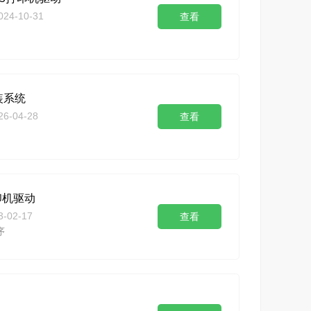
024-10-31
查看
装系统
26-04-28
查看
印机驱动
3-02-17
查看
序