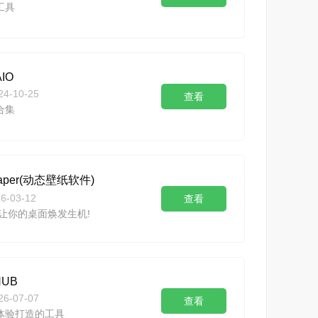
工具
IO
24-10-25
查看
合集
llpaper(动态壁纸软件)
6-03-12
查看
让你的桌面焕发生机!
 HUB
26-07-07
查看
体验打造的工具