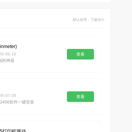
默认排序：下载排行
meter)
26-06-16
查看
面的神器
26-07-09
查看
NX2406软件一键安装
055打印机驱动