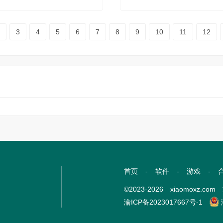
3
4
5
6
7
8
9
10
11
12
首页
-
软件
-
游戏
-
©2023-2026 xiaomoxz.
渝ICP备2023017667号-1