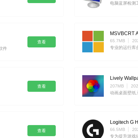
电脑蓝屏检测
MSVBCRT A
65.7MB
20
查看
专业的运行库
源软件
Lively Wa
207MB
202
查看
动画桌面壁纸,
Logitech G
66.5MB
20
查看
专为提升游戏