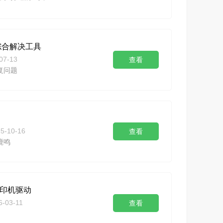
综合解决工具
07-13
查看
修复问题
5-10-16
查看
鹿鸣
打印机驱动
6-03-11
查看