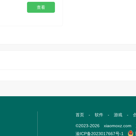
查看
首页
-
软件
-
游戏
-
©2023-2026 xiaomoxz.
渝ICP备2023017667号-1