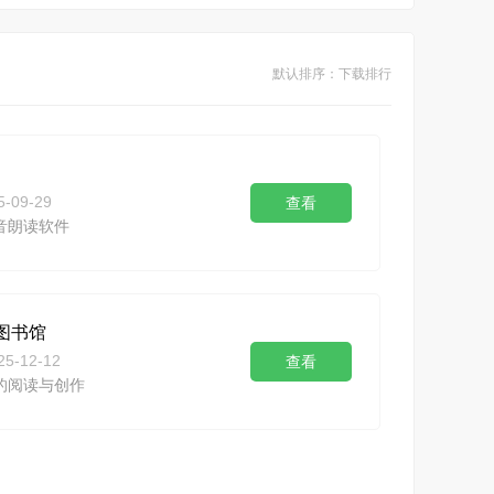
默认排序：下载排行
5-09-29
查看
音朗读软件
人图书馆
25-12-12
查看
的阅读与创作