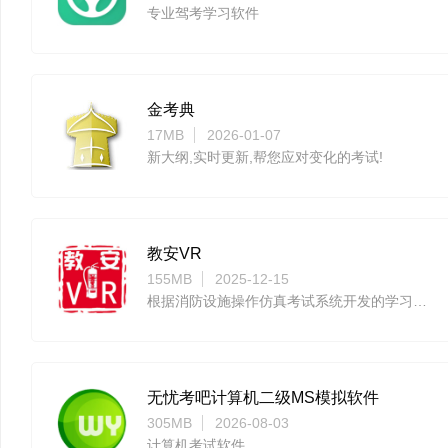
专业驾考学习软件
金考典
17MB
2026-01-07
新大纲,实时更新,帮您应对变化的考试!
教安VR
155MB
2025-12-15
根据消防设施操作仿真考试系统开发的学习和练习系统
无忧考吧计算机二级MS模拟软件
305MB
2026-08-03
计算机考试软件