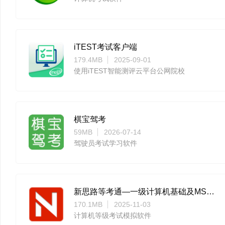
iTEST考试客户端
179.4MB
2025-09-01
使用iTEST智能测评云平台公网院校
棋宝驾考
59MB
2026-07-14
驾驶员考试学习软件
新思路等考通—一级计算机基础及MS Office应用
170.1MB
2025-11-03
计算机等级考试模拟软件