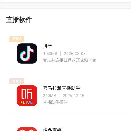
直播软件
TOP1
抖音
4.59MB
2026-08-03
看见并连接世界的短视频平台
TOP3
喜马拉雅直播助手
240MB
2025-12-15
直播助手插件
多多直播