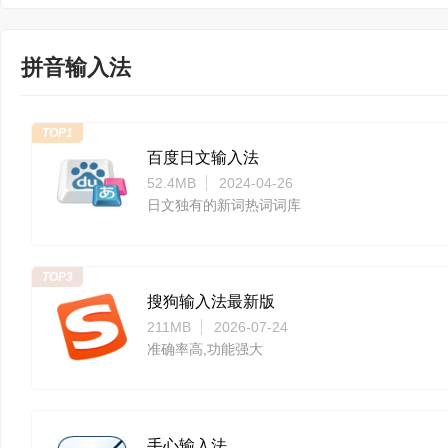
拼音输入法
TOP1
百度日文输入法
52.4MB
2024-04-26
日文独有的新词热词词库
TOP3
搜狗输入法最新版
211MB
2026-07-24
准确率高,功能强大
手心输入法