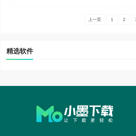
上一页
1
2
精选软件