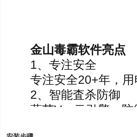
金山毒霸软件亮点
1、专注安全
专注安全20+年，用
2、智能査杀防御
蓝芯V、云引擎、防御
3、安静守护性能更
安装步骤