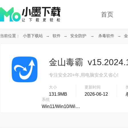
首页
当前位置：
小墨下载站
→
软件
→
安全防护
→
杀毒软件
→
金
专注安全20+年,用电脑安全又省心!
大小
更新时间
131.9MB
2026-06-12
系统
Win11/Win10/Win8...