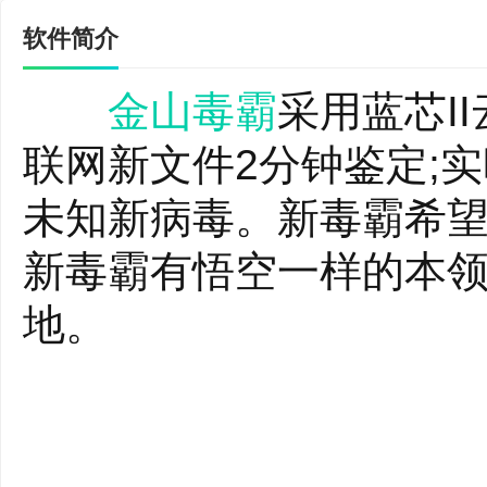
软件简介
金山毒霸
采用蓝芯I
联网新文件2分钟鉴定;
未知新病毒。新毒霸希
新毒霸有悟空一样的本
地。