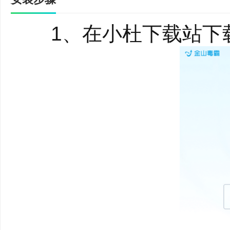
搭建智能资源调度中
4、会员20+项特权
1、在小杜下载站下载
会员20+项特权，保