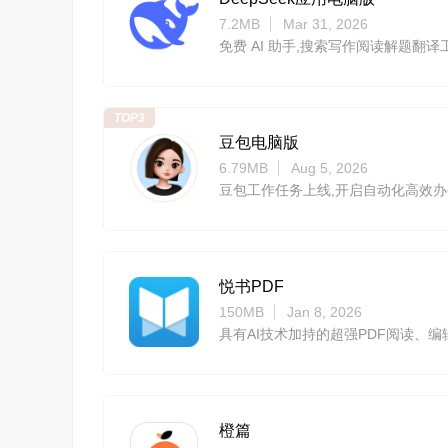
7.2MB
Mar 31, 2026
免费 AI 助手,搜索写作阅读解题翻译
TOP3
豆包电脑版
6.79MB
Aug 5, 2026
豆包工作任务上线,开启自动化高效办
悦书PDF
150MB
Jan 8, 2026
具有AI技术加持的超强PDF阅读、编
橙篇