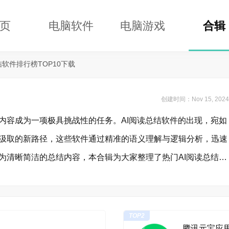
页
电脑软件
电脑游戏
合辑
结软件排行榜TOP10下载
创建时间：Nov 15, 2024
内容成为一项极具挑战性的任务。AI阅读总结软件的出现，宛如
汲取的新路径，这些软件通过精准的语义理解与逻辑分析，迅速
为清晰简洁的总结内容，本合辑为大家整理了热门AI阅读总结软
TOP2
腾讯元宝应