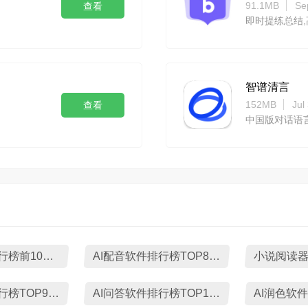
91.1MB
Se
查看
即时提练总结
智谱清言
152MB
Jul
查看
中国版对话语
AI抠图软件排行榜前10名下载
AI配音软件排行榜TOP8下载
AI搜索软件排行榜TOP9下载
AI问答软件排行榜TOP10下载