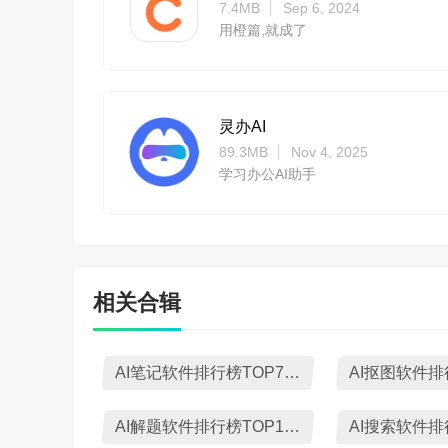
7.4MB
Sep 6, 2024
用橙篇,就成了
灵办AI
89.3MB
Nov 4, 2025
学习办公AI助手
相关合辑
AI笔记软件排行榜TOP7下载
AI解题软件排行榜TOP10下载