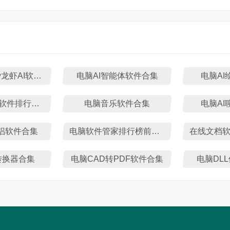
国内openclaw龙虾AI软件盘点
电脑AI智能体软件合集
电脑AI
电脑视频会议软件排行榜TOP10
电脑音乐软件合集
电脑AI
侣软件合集
电脑软件管家排行榜前十名
转换器合集
电脑CAD转PDF软件合集
电脑DL