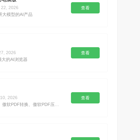
l 22, 2026
查看
大模型的AI产品
27, 2026
查看
强大的AI浏览器
 10, 2026
查看
傲软PDF编辑、傲软PDF转换、傲软PDF压缩正式合并升级为【轻闪PDF】