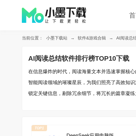
首
当前位置：
小墨下载站
→
软件&游戏合辑
→
AI阅读总
AI阅读总结软件排行榜TOP10下载
在信息爆炸的时代，阅读海量文本并迅速掌握核心
智能阅读领域的璀璨星辰，为我们照亮了高效知识
锁定关键信息，剔除冗余细节，将冗长的篇章凝练
件排行榜TOP10，快来看看吧。
TOP1
DeepSeek应用电脑版