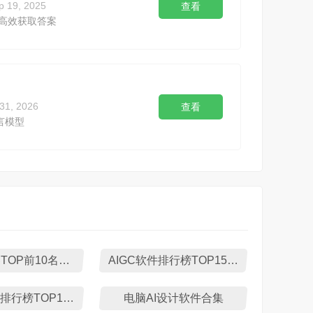
p 19, 2025
查看
,高效获取答案
 31, 2026
查看
言模型
小说阅读器TOP前10名下载
AIGC软件排行榜TOP15下载
AI润色软件排行榜TOP10下载
电脑AI设计软件合集