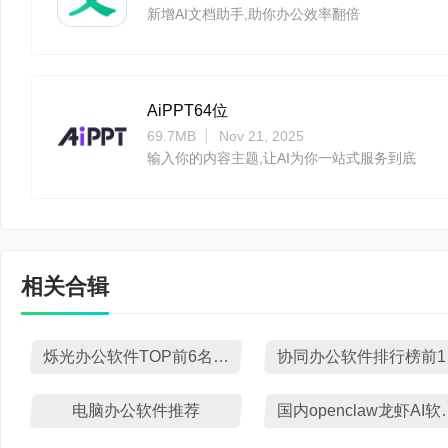
新增AI文档助手,助你办公效率翻倍
AiPPT64位
69.7MB
Nov 21, 2025
输入你的内容主题,让AI为你一站式服务到底
相关合辑
烁光办公软件TOP前6名下载
协
电脑办公软件推荐
国内openc