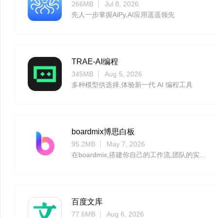
266MB
Jul 8, 2026
先人一步掌握AiPy,AI应用遥遥领先
TRAE-AI编程
345MB
Aug 5, 2026
多种模型供选择,体验新一代 AI 编程工具
boardmix博思白板
95.2MB
May 7, 2026
在boardmix,搭建你自己的工作流,团队的实时协作工作台
百度文库
77.6MB
Aug 6, 2026