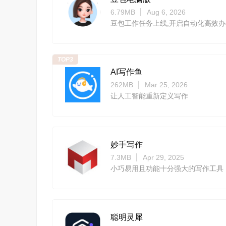
6.79MB
Aug 6, 2026
豆包工作任务上线,开启自动化高效办
TOP3
AI写作鱼
262MB
Mar 25, 2026
让人工智能重新定义写作
妙手写作
7.3MB
Apr 29, 2025
小巧易用且功能十分强大的写作工具
聪明灵犀