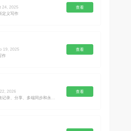
t 24, 2025
查看
新定义写作
p 19, 2025
查看
写作
 22, 2026
查看
收集备份、高效记录、分享、多端同步和永久保存