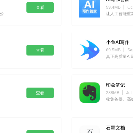
59.4MB
Oc
查看
公
让人工智能重
小鱼AI写作
69.5MB
Se
查看
真正高质量AI
印象笔记
288MB
Jul
查看
石墨文档