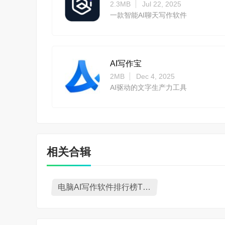
2.3MB
Jul 22, 2025
一款智能AI聊天写作软件
AI写作宝
2MB
Dec 4, 2025
AI驱动的文字生产力工具
相关合辑
电脑AI写作软件排行榜TOP10推荐