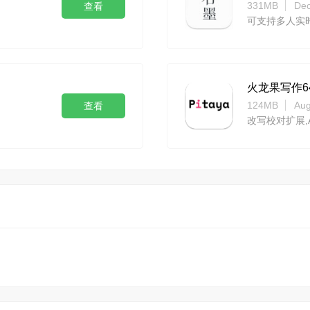
331MB
Dec
查看
可支持多人实
火龙果写作6
124MB
Aug
查看
改写校对扩展,