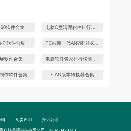
360软件合集
电脑C盘清理软件排行榜TOP10
办公软件合集
PC端新一代AI智能浏览器推荐
屏软件合集
电脑软件管家排行榜前十名
T制作软件合集
CAD版本转换器合集
合辑
-
免责声明
-
投诉处理
com 重庆快美研科技有限公司 023-63420743