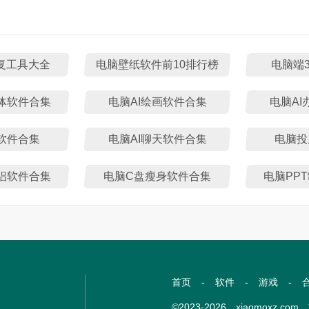
修复工具大全
电脑壁纸软件前10排行榜
电脑端
能体软件合集
电脑AI绘画软件合集
电脑AI
软件合集
电脑AI聊天软件合集
电脑投
侣软件合集
电脑C盘瘦身软件合集
电脑PP
首页
-
软件
-
游戏
-
©2023-2026 xiaomoxz.