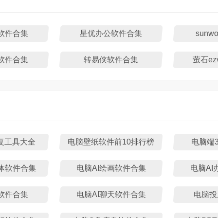
软件合集
星优办公软件合集
sun
软件合集
转易侠软件合集
萤石ez
修复工具大全
电脑壁纸软件前10排行榜
电脑端
能体软件合集
电脑AI绘画软件合集
电脑AI
软件合集
电脑AI聊天软件合集
电脑投