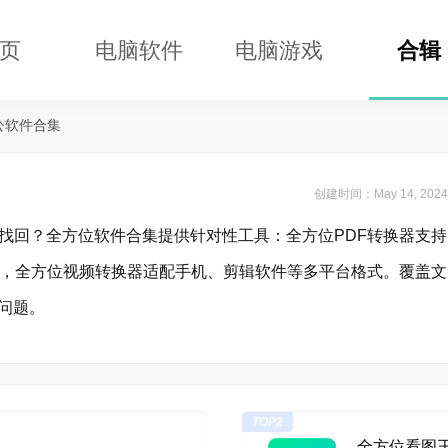
页
电脑软件
电脑游戏
合辑
公软件合集
创建时间：May 14, 2024
找回？全方位软件合集提供针对性工具：全方位PDF转换器支持
删文档，全方位视频转换器适配手机、剪辑软件等多平台格式。覆盖文
问题。
TOP2
全方位看图