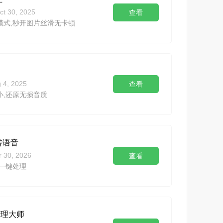
ct 30, 2025
查看
模式,秒开图片丝滑无卡顿
 4, 2025
查看
小,还原无损音质
转语音
r 30, 2026
查看
,一键处理
清理大师