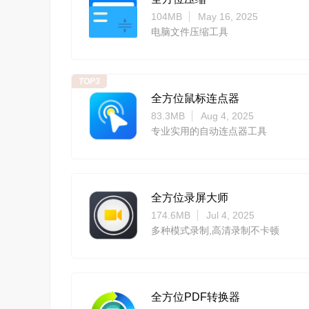
104MB
May 16, 2025
电脑文件压缩工具
TOP3
全方位鼠标连点器
83.3MB
Aug 4, 2025
专业实用的自动连点器工具
全方位录屏大师
174.6MB
Jul 4, 2025
多种模式录制,高清录制不卡顿
全方位PDF转换器