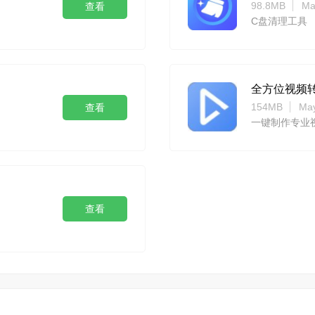
98.8MB
Ma
查看
C盘清理工具
全方位视频
154MB
May
查看
一键制作专业
查看