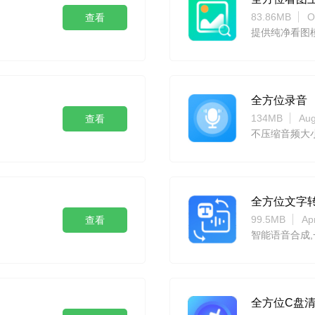
83.86MB
O
查看
提供纯净看图
全方位录音
134MB
Aug
查看
不压缩音频大
全方位文字
99.5MB
Ap
查看
智能语音合成
全方位C盘