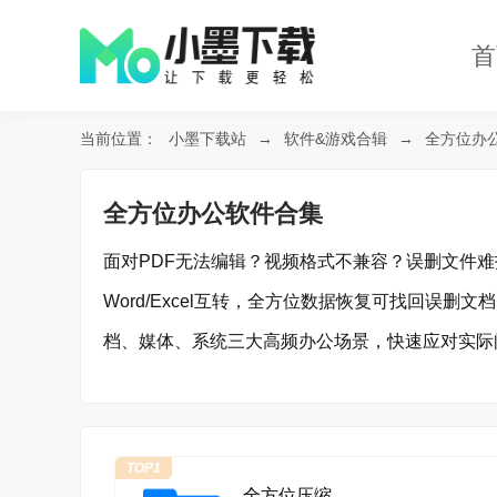
首
当前位置：
小墨下载站
→
软件&游戏合辑
→
全方位办
全方位办公软件合集
面对PDF无法编辑？视频格式不兼容？误删文件难
Word/Excel互转，全方位数据恢复可找回误
档、媒体、系统三大高频办公场景，快速应对实际
TOP1
全方位压缩