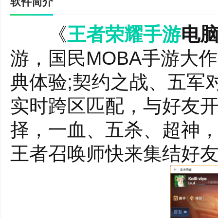
软件简介
《
王者荣耀手游
电
游，国民MOBA手游大作
典体验;契约之战、五军
实时跨区匹配，与好友开
择，一血、五杀、超神，
王者召唤师快来集结好