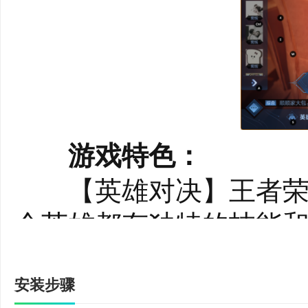
游戏特色：
【英雄对决】王者荣耀
个英雄都有独特的技能和
配合，在战场上大显身手
安装步骤
间无缝切换，快来王者