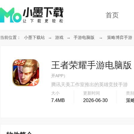
首页
当前位置：
小墨下载站
→
游戏
→
手游电脑版
→
策略博弈手游
王者荣耀手游电脑版 v11
开APP）
腾讯天美工作室推出的英雄竞技手游
大小
更新时间
类
7.4MB
2026-06-30
策