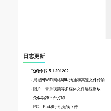
日志更新
飞鸽传书 5.1.201202
- 局域网WiFi网络即时沟通和高速文件传输
- 图片、音乐视频等多媒体文件远程播放
- 免驱动跨平台打印
- PC、Pad和手机无线互传