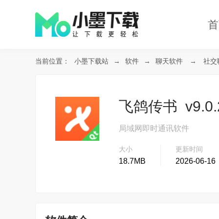
首
当前位置：
小墨下载站
→
软件
→
聊天软件
→
社交
飞鸽传书 v9.0
局域网即时通讯软件
大小
更新时间
18.7MB
2026-06-16