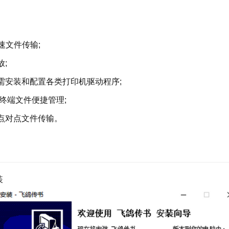
速文件传输;
;
安装和配置各类打印机驱动程序;
终端文件便捷管理;
点对点文件传输。
装