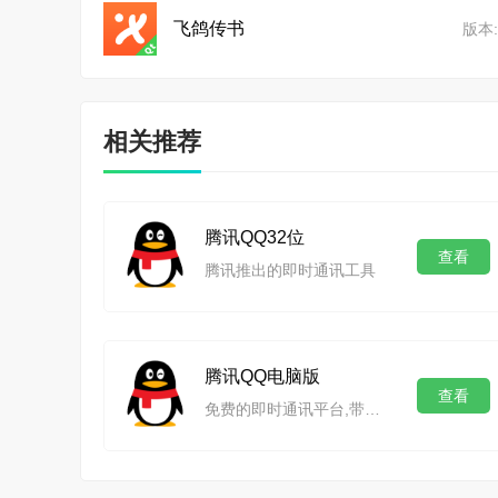
飞鸽传书
版本:
相关推荐
腾讯QQ32位
查看
腾讯推出的即时通讯工具
腾讯QQ电脑版
查看
免费的即时通讯平台,带来更多沟通乐趣