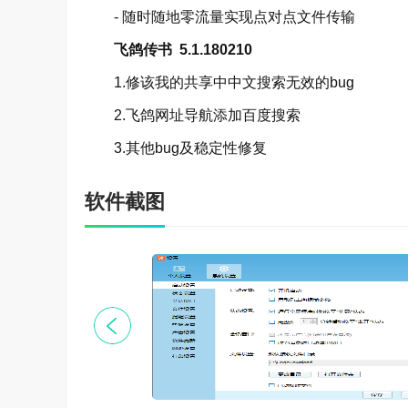
- 随时随地零流量实现点对点文件传输
飞鸽传书 5.1.180210
1.修该我的共享中中文搜索无效的bug
2.飞鸽网址导航添加百度搜索
3.其他bug及稳定性修复
软件截图