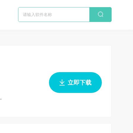
立即下载
/Win8...