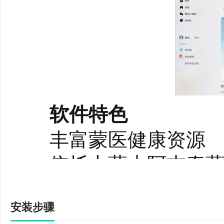
软件特色
丰富蒙医健康资源
依托内蒙古阿吉泰蒙医
频课程，系统呈现蒙医
安装步骤
养知识，获取科学健康指