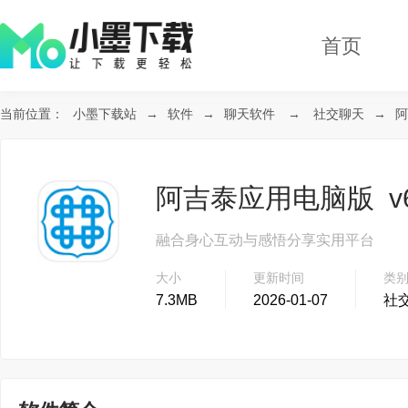
首页
当前位置：
小墨下载站
→
软件
→
聊天软件
→
社交聊天
→
阿
阿吉泰应用电脑版 v6.
融合身心互动与感悟分享实用平台
大小
更新时间
类
7.3MB
2026-01-07
社