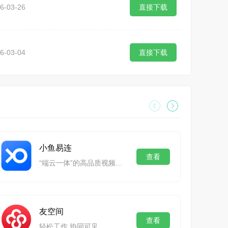
6-03-26
直接下载
6-03-04
直接下载
小鱼易连
查看
“端云一体”的高品质视频会议
友空间
查看
轻松工作 协同可见