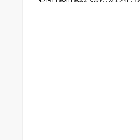
Slack 可以直接集成行业领先的软件和自定
Slack 是你发挥最佳工作能力的地方。将工
创建节省时间的自动化
通过连接器，你可以使用工作流程构建器轻松将
将应用集成到协作环境中
从超过 2,600 个应用中进行选择，轻松将你的工
为独特的需求构建自定义应用
通过 Slack API，你可以集成内部的工具
自动化无边界
工作流程构建器可让你不使用代码创建自动化，
Google 表格中添加一行、启动
Zoom
会议或在 Sal
快速入门，提高工作效率