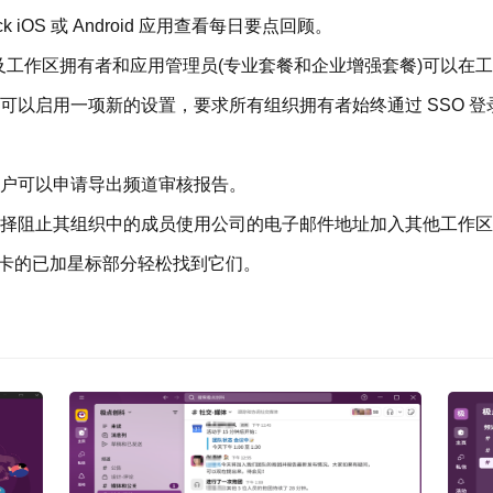
 iOS 或 Android 应用查看每日要点回顾。
对话。
 套餐)以及工作区拥有者和应用管理员(专业套餐和企业增强套餐)可
有者都可以启用一项新的设置，要求所有组织拥有者始终通过 SSO 登录
存档，随着时间推进会变得更加有用。无需跟踪人员或信息，
套餐的客户可以申请导出频道审核报告。
有者可以选择阻止其组织中的成员使用公司的电子邮件地址加入其他工作
卡的已加星标部分轻松找到它们。