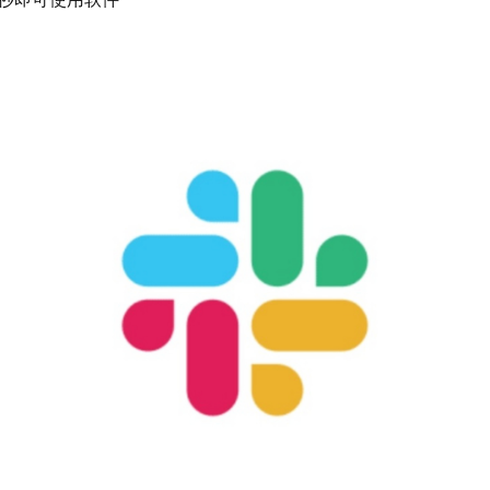
义应用，从而使你的所有工具都能更好地发挥作用。
具带给你的团队，节省时间，避免情景切换。
最喜欢的应用整合到自动化流程中。
具整合到 Slack 中，以更快做出决策。
、流程和数据，以实现只有你的公司才能完成的工作。
以简化重复的流程。现在，凭借即插即用的连接器，你可以将
esforce 中创建记录。