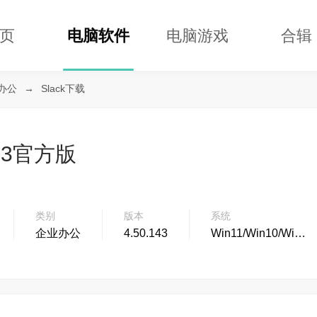
页
电脑软件
电脑游戏
合辑
办公
→
Slack下载
.143官方版
类别
版本
系统
企业办公
4.50.143
Win11/Win10/Win8...