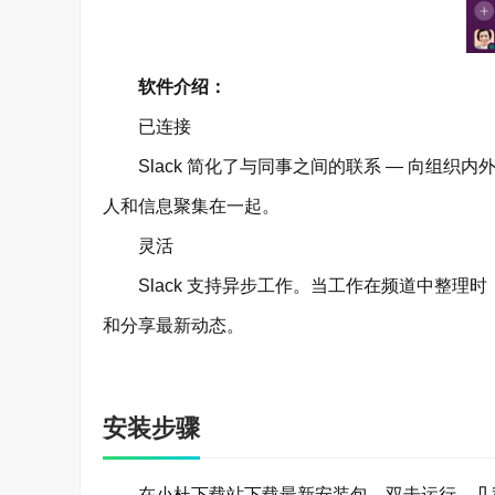
软件介绍：
已连接
Slack 简化了与同事之间的联系 — 向组织
人和信息聚集在一起。
灵活
Slack 支持异步工作。当工作在频道中整理
和分享最新动态。
包容性
在 Slack 中，组织中的每个人都可以访问
安装步骤
做出决策。
功能介绍：
在小杜下载站下载最新安装包，双击运行，几