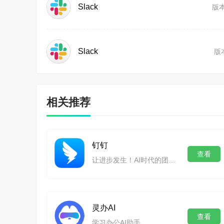
Slack
版本
Slack
版本
相关推荐
钉钉
查看
让进步发生！AI时代的团队工作方式,企业协同办公平台
灵办AI
查看
学习办公AI助手