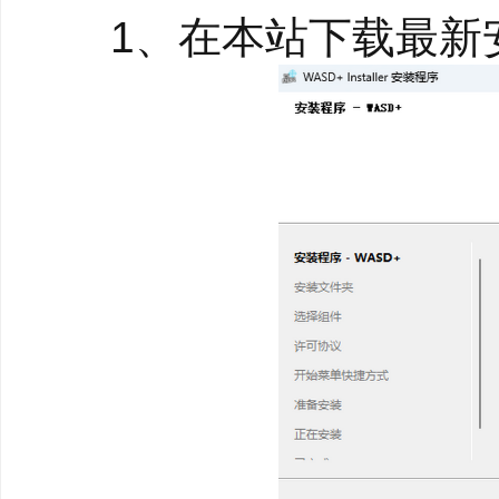
1、在本站下载最新安
决多场景问题。
4、安全可靠
使用投影技术代替克隆
Facebook等账号都
风险。