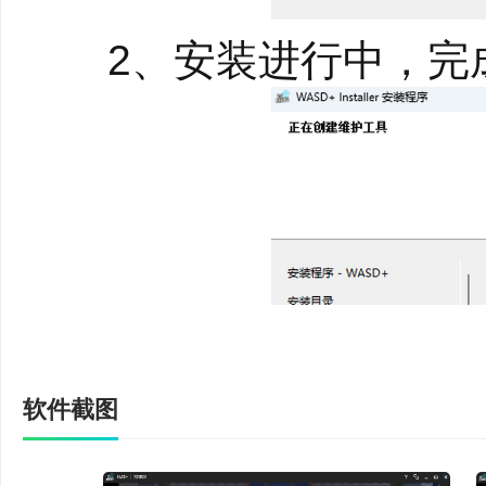
2、安装进行中，完
软件特色
【按键映射】
软件截图
WASD+ 提供强大的