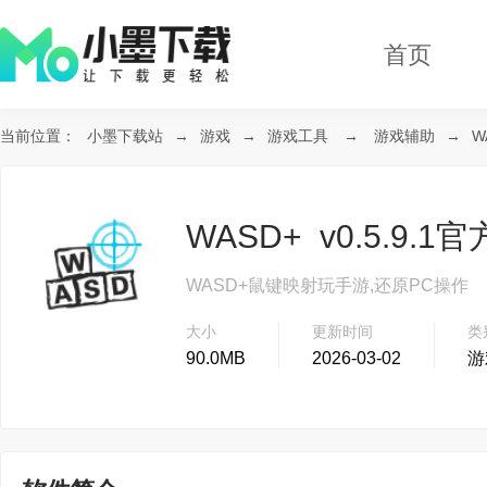
首页
当前位置：
小墨下载站
→
游戏
→
游戏工具
→
游戏辅助
→
W
WASD+ v0.5.9.1
WASD+鼠键映射玩手游,还原PC操作
大小
更新时间
类
90.0MB
2026-03-02
游