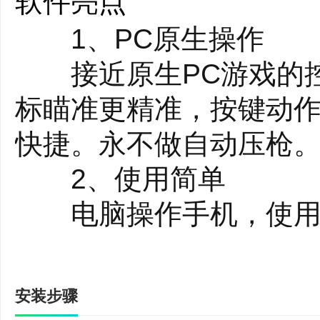
软件亮点
1、PC原生操作
接近原生PC游戏的控
标瞄准更精准，按键动
快捷。永不做自动压枪
2、使用简单
电脑操作手机，使用鼠
程，简单易用，告别繁
3、智能场景
安装步骤
使用WASD+的场景