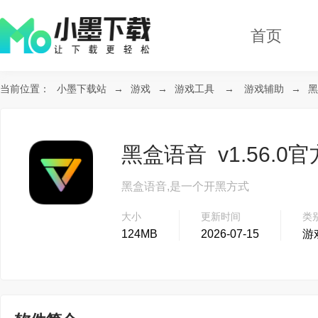
首页
当前位置：
小墨下载站
→
游戏
→
游戏工具
→
游戏辅助
→
黑
黑盒语音 v1.56.0
黑盒语音,是一个开黑方式
大小
更新时间
类
124MB
2026-07-15
游