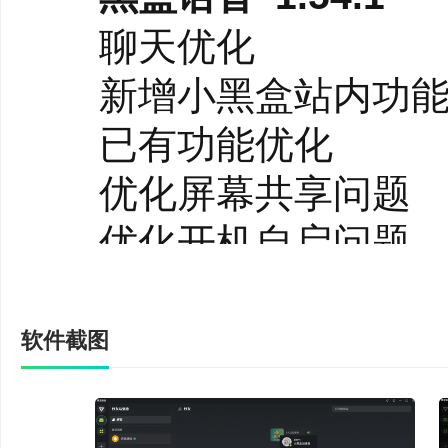
房间内一键组队、连接
聊天优化
都可以轻松找到队友。
新增小黑盒站内功能卡
已有功能优化
优化屏幕共享问题
优化开机自启问题
修复已知问题
黑盒语音 1.53.0
软件截图
私聊界面优化
增加举报功能