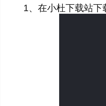
1、在小杜下载站下载
2、强大的房间管理
详细的权限设置、房间
手教程、自动欢迎新成