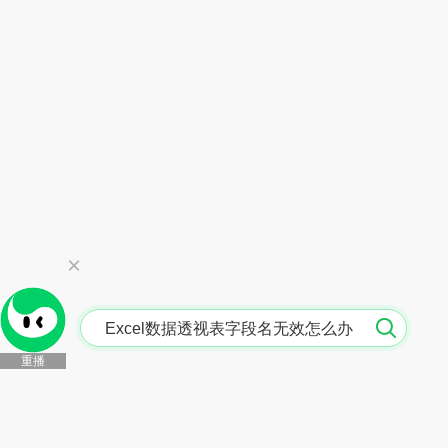
×
【元宝推荐】专业的C盘清理工具
重播