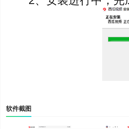
2、安装进行中，完
生活中遇到问题怎么办
承包你的休闲时间，轻松
【在这里 看见不一样
你可以跟着渔人阿烽去
点街头实验，还有更多不
【西瓜放映厅 你的专
足不出户看大片，打造
更多经典电视剧、高分
软件截图
【成为西瓜视频创作人