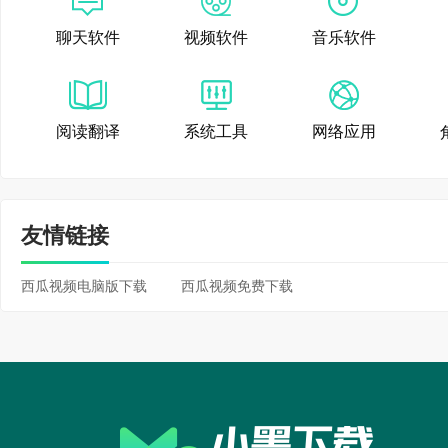
聊天软件
视频软件
音乐软件
阅读翻译
系统工具
网络应用
友情链接
西瓜视频电脑版下载
西瓜视频免费下载