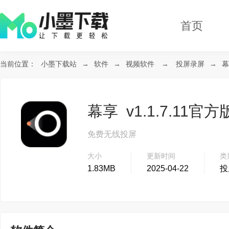
首页
当前位置：
小墨下载站
→
软件
→
视频软件
→
投屏录屏
→
幕
幕享 v1.1.7.11官方
免费无线投屏
大小
更新时间
类
1.83MB
2025-04-22
投