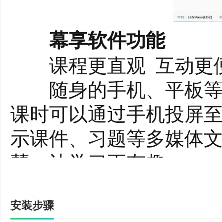
幕享软件功能
课程更直观 互动更
随身的手机、平板等设
课时可以通过手机投屏至
示课件、习题等多媒体文
慧，让学习更有趣。
文档大屏展示 实时
安装步骤
不再携带厚厚的文件、