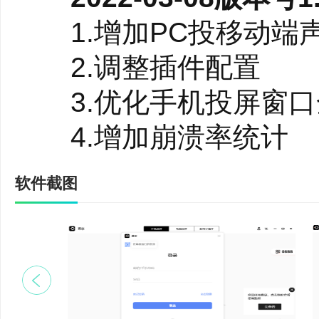
播。 手游主播也可以同
1.增加PC投移动端
抓取，零延迟实时展示您
2.调整插件配置
投屏直播到电视上欣赏，
3.优化手机投屏窗口
重复欣赏。
4.增加崩溃率统计
软件截图