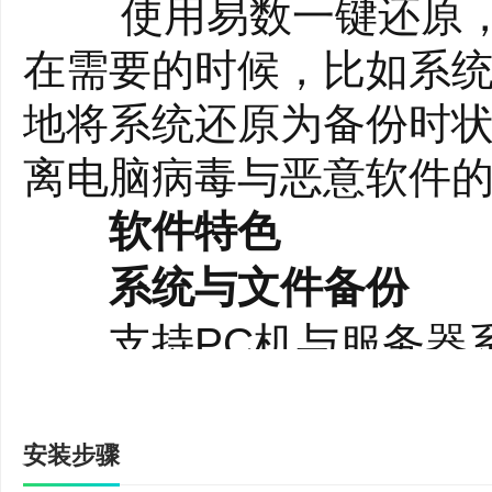
使用易数一键还原，您
在需要的时候，比如系
地将系统还原为备份时
离电脑病毒与恶意软件的
软件特色
系统与文件备份
支持PC机与服务器系
区，也不影响备份和还
行备份和还原。
安装步骤