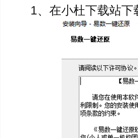
支持UEFI和安全启
1、在小杜下载站下载
支持EFI架构的操作
既支持传统的MBR分区
支持!
基于DiskGenius内
易数科技自主研发的备份与
功能强大，安全稳定，
全中文向导式界面
易数一键还原使用了全