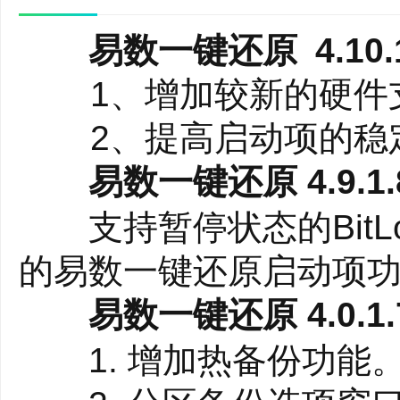
Win10、及Win8、Wi
支持热备份
易数一键还原 4.10.1
一边工作，一边备份。
1、增加较新的硬件
电脑，在系统处于正常
2、提高启动项的稳
易数一键还原 4.9.1.8
支持暂停状态的BitL
的易数一键还原启动项功
易数一键还原 4.0.1.7
1. 增加热备份功能