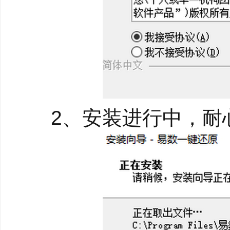
几下鼠标，即可轻松地
者也能玩转电脑系统
速度快 体积小
备份与还原速度极快，
配置的电脑，备份与还原速
2、安装进行中，耐心
个 Windows 7 系统
增量备份与多时间点
在完整备份或最后一次
据进行备份，既提高速