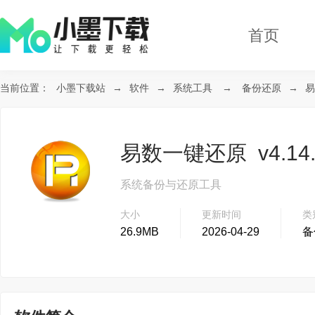
首页
当前位置：
小墨下载站
→
软件
→
系统工具
→
备份还原
→
易
易数一键还原 v4.14.
系统备份与还原工具
大小
更新时间
类
26.9MB
2026-04-29
备