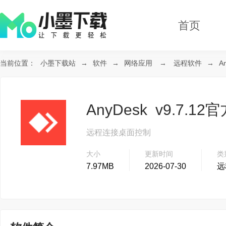
首页
当前位置：
小墨下载站
→
软件
→
网络应用
→
远程软件
→
A
AnyDesk v9.7.12
远程连接桌面控制
大小
更新时间
类
7.97MB
2026-07-30
远