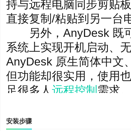
持与远程电脑同步剪贴板
直接复制/粘贴到另一台
另外，AnyDesk 
系统上实现开机启动、
AnyDesk 原生简体
但功能却很实用，使用
足很多人
远程控制
需求
软件特色：
远程桌面的新视角
安装步骤