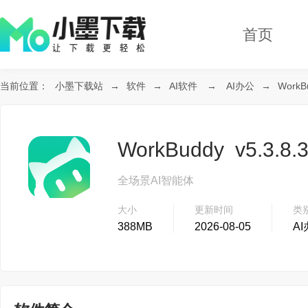
首页
当前位置：
小墨下载站
→
软件
→
AI软件
→
AI办公
→
Work
WorkBuddy v5.3.
全场景AI智能体
大小
更新时间
类
388MB
2026-08-05
A