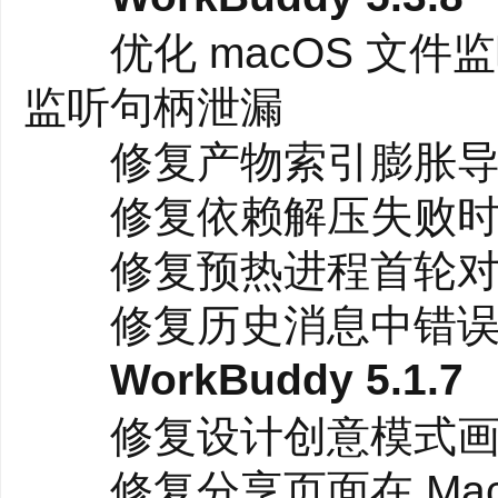
优化 macOS 文件
监听句柄泄漏
修复产物索引膨胀导
修复依赖解压失败时命
修复预热进程首轮对话
修复历史消息中错误
●内置主流MCP、Skill
WorkBuddy 5.1.7
软件特点
修复设计创意模式画布
全场景智能体工作搭子，开
修复分享页面在 Mac