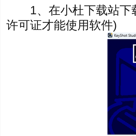
通过KeyShot Pro创
1、在小杜下载站下载
5.多层PSD
许可证才能使用软件)
使用通道和图层(作为文件
渲染PSD和PSD 32
6.增进材质控制
有了KeyShot科学
KeyShot 通过先进
控制材质，实现扩展材
7.材质库