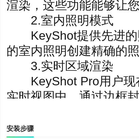
渲染，这些功能能够让
2.室内照明模式
KeyShot提供先进
的室内照明创建精确的
3.实时区域渲染
KeyShot Pro用
实时视图中，通过边框
4.保存场景设置
保存有效的场景设置，可以
安装步骤