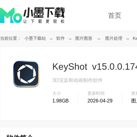
首页
当前位置：
小墨下载站
→
软件
→
图片图形
→
图片处理
→
K
KeyShot v15.0.0.
3D渲染和动画制作软件
大小
更新时间
类
1.98GB
2026-04-29
图