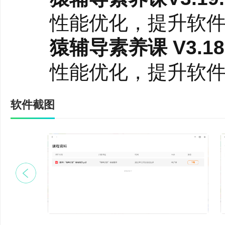
性能优化，提升软件
3、新双语：原版绘本
猿辅导素养课 V3.18.
依托原版读物，以AI
性能优化，提升软件
握词汇、语法等丰富的
帮助孩子拓展全球化视
软件截图