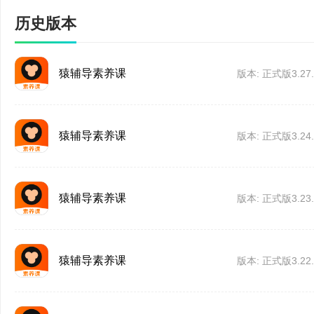
历史版本
猿辅导素养课
版本: 正式版3.27.
软件特色
猿辅导素养课
版本: 正式版3.24.
1、全国素养教育引领
●新课标素养教育研究
猿辅导素养课
版本: 正式版3.23.
养教育新发展
●打造行业家庭教育端
猿辅导素养课
版本: 正式版3.22.
路