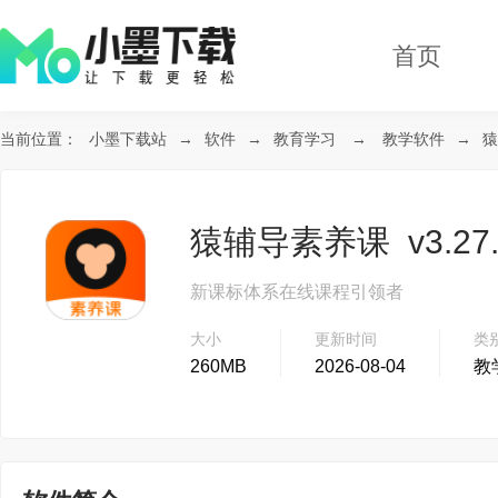
首页
当前位置：
小墨下载站
→
软件
→
教育学习
→
教学软件
→
猿
猿辅导素养课 v3.27.
新课标体系在线课程引领者
大小
更新时间
类
260MB
2026-08-04
教