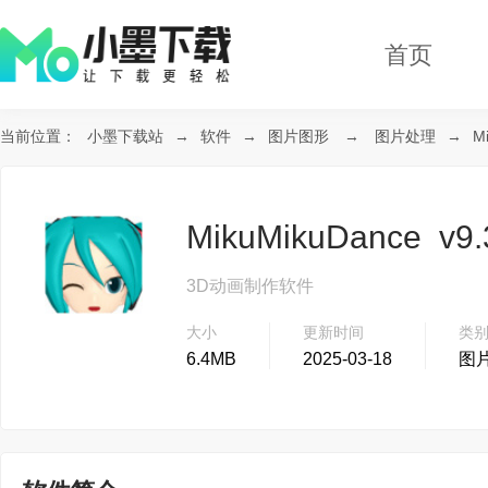
首页
当前位置：
小墨下载站
→
软件
→
图片图形
→
图片处理
→
M
MikuMikuDance v
3D动画制作软件
大小
更新时间
类
6.4MB
2025-03-18
图